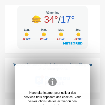
Recevez les
actualités & alertes
de Rémelfing sur
votre
smartphone
Notre site internet peut utiliser des
services tiers déposant des cookies. Vous
pouvez choisir de les activer ou non.