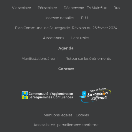
Vie scolaire
Périscolaire
Déchetterie - Tri Multiflux
Bus
Location de salles
PLU
Plan Communal de Sauvegarde- Révision du 26 février 2024
Associations
Liens utiles
Agenda
Manifestations à venir
Retour sur les événements
Contact
Mentions légales
Cookies
Accessibilité : partiellement conforme