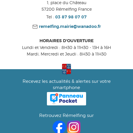
1, place du Château
57200
Rémelfing
France
Tel :
03 87 98 07 07
remelfing.mairie@wanadoo.fr
HORAIRES D'OUVERTURE
Lundi et Vendredi : 8H30 à 11H30 - 13H à 16H
Mardi, Mercredi et Jeudi : 8H30 à 11H30
Recevez les actualités & alertes sur votre
smartphone
Retrouvez Rémelfing sur