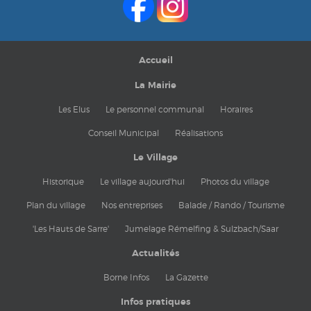
Accueil
La Mairie
Les Elus
Le personnel communal
Horaires
Conseil Municipal
Réalisations
Le Village
Historique
Le village aujourd'hui
Photos du village
Plan du village
Nos entreprises
Balade / Rando / Tourisme
'Les Hauts de Sarre'
Jumelage Rémelfing & Sulzbach/Saar
Actualités
Borne Infos
La Gazette
Infos pratiques