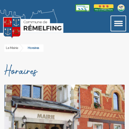
La Mairie
Horaires
Horaires