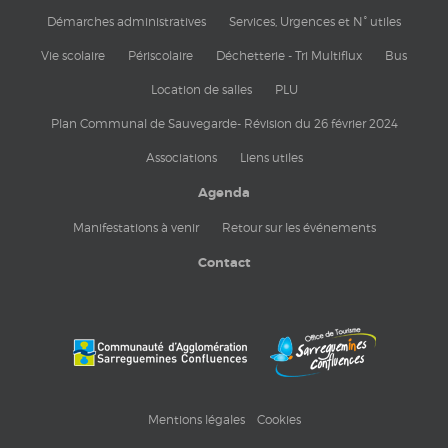
Démarches administratives
Services, Urgences et N° utiles
Vie scolaire
Périscolaire
Déchetterie - Tri Multiflux
Bus
Location de salles
PLU
Plan Communal de Sauvegarde- Révision du 26 février 2024
Associations
Liens utiles
Agenda
Manifestations à venir
Retour sur les événements
Contact
Mentions légales
Cookies