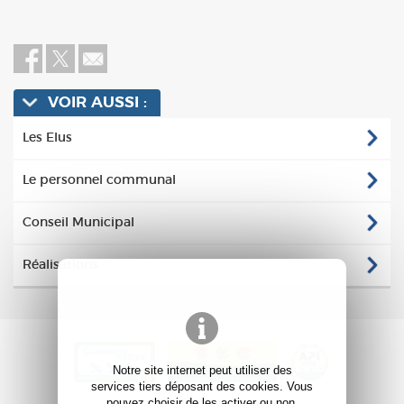
VOIR AUSSI :
Les Elus
Le personnel communal
Conseil Municipal
Réalisations
Notre site internet peut utiliser des
services tiers déposant des cookies. Vous
pouvez choisir de les activer ou non.