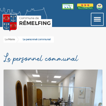
La Mairie
Le personnel communal
Le personnel communal