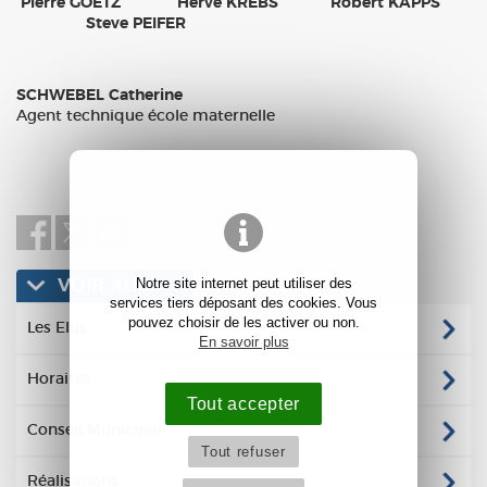
Pierre GOETZ Hervé KREBS Robert KAPPS
Steve PEIFER
SCHWEBEL Catherine
Agent technique école maternelle
Notre site internet peut utiliser des
VOIR AUSSI :
services tiers déposant des cookies. Vous
pouvez choisir de les activer ou non.
Les Elus
En savoir plus
Horaires
Tout accepter
Conseil Municipal
Tout refuser
Réalisations