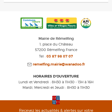
Mairie de Rémelfing
1, place du Château
57200
Rémelfing
France
Tel :
03 87 98 07 07
remelfing.mairie@wanadoo.fr
HORAIRES D'OUVERTURE
Lundi et Vendredi : 8H30 à 11H30 - 13H à 16H
Mardi, Mercredi et Jeudi : 8H30 à 11H30
Recevez les actualités & alertes sur votre