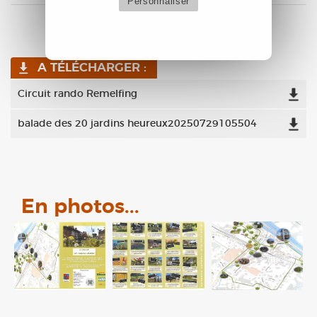
Personnaliser
A TÉLÉCHARGER :
Circuit rando Remelfing
balade des 20 jardins heureux20250729105504
En photos...