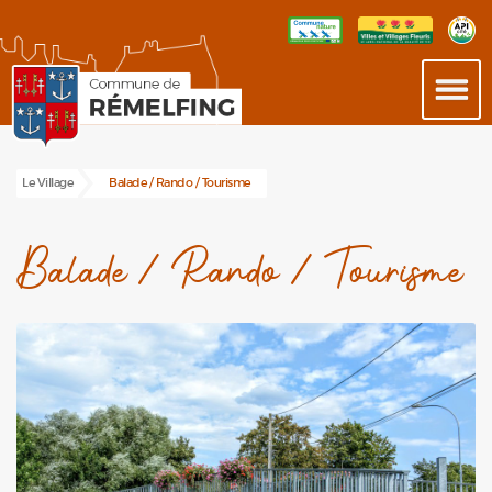
Le Village
Balade / Rando / Tourisme
Balade / Rando / Tourisme