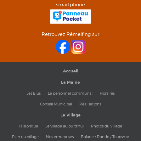
smartphone
Retrouvez Rémelfing sur
Accueil
La Mairie
Les Elus
Le personnel communal
Horaires
Conseil Municipal
Réalisations
Le Village
Historique
Le village aujourd'hui
Photos du village
Plan du village
Nos entreprises
Balade / Rando / Tourisme