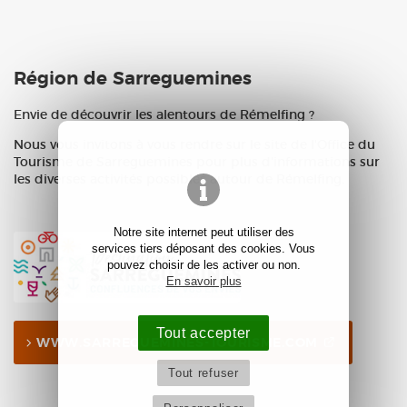
Région de Sarreguemines
Envie de découvrir les alentours de Rémelfing ?
Nous vous invitons à vous rendre sur le site de l'Office du
Tourisme de Sarreguemines pour plus d'informations sur
les diverses activités possibles autour de Rémelfing.
Notre site internet peut utiliser des
services tiers déposant des cookies. Vous
pouvez choisir de les activer ou non.
En savoir plus
Tout accepter
WWW.SARREGUEMINES-TOURISME.COM
Tout refuser