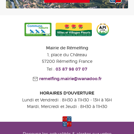
Mairie de Rémelfing
1, place du Château
57200
Rémelfing
France
Tel :
03 87 98 07 07
remelfing.mairie@wanadoo.fr
HORAIRES D'OUVERTURE
Lundi et Vendredi : 8H30 à 11H30 - 13H à 16H
Mardi, Mercredi et Jeudi : 8H30 à 11H30
Recevez les actualités & alertes sur votre