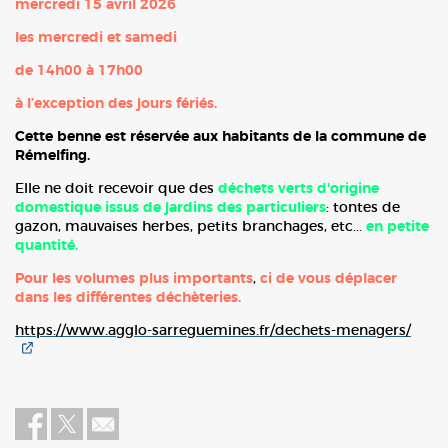
mercredi 15 avril 2026
les mercredi et samedi
de 14h00 à 17h00
à l’exception des jours fériés.
Cette benne est réservée aux
habitants de la commune de
Rémelfing.
Elle ne doit recevoir que des
déchets verts d'origine
domestique issus
de jardins des particuliers
: tontes de
gazon, mauvaises herbes, petits branchages, etc...
en petite
quantité.
Pour les volumes plus importants
,
ci de vous déplacer
dans les différentes déchèteries.
https://www.agglo-sarreguemines.fr/dechets-menagers/