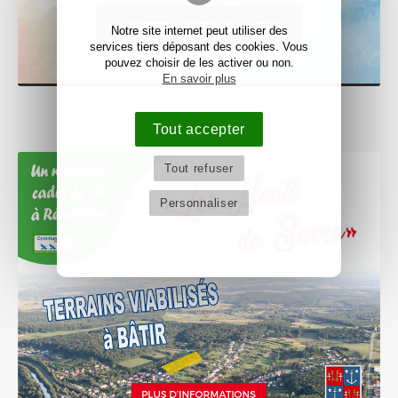
VISITEZ NOTRE GALERIE
Notre site internet peut utiliser des
services tiers déposant des cookies. Vous
pouvez choisir de les activer ou non.
En savoir plus
Tout accepter
Tout refuser
Personnaliser