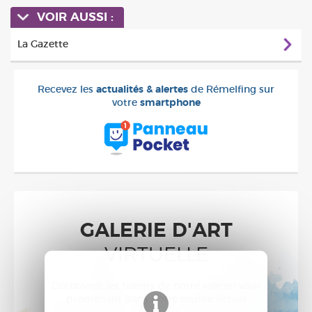
VOIR AUSSI :
La Gazette
Recevez les
actualités & alertes
de Rémelfing sur
votre
smartphone
GALERIE D'ART
VIRTUELLE
Découvrez les talents de notre ville en vous
promenant dans notre musée virtuel