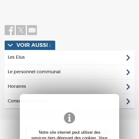
VOIR AUSSI :
Les Elus
Le personnel communal
Horaires
Conseil Municipal
Notre site internet peut utiliser des
services tiers déposant des cookies. Vous