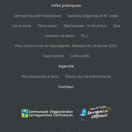
Infos pratiques
Démarches administratives
Services, Urgences et N° utiles
Vie scolaire
Périscolaire
Déchetterie - Tri Multiflux
Bus
Location de salles
PLU
Plan Communal de Sauvegarde- Révision du 26 février 2024
Associations
Liens utiles
Agenda
Manifestations à venir
Retour sur les événements
Contact