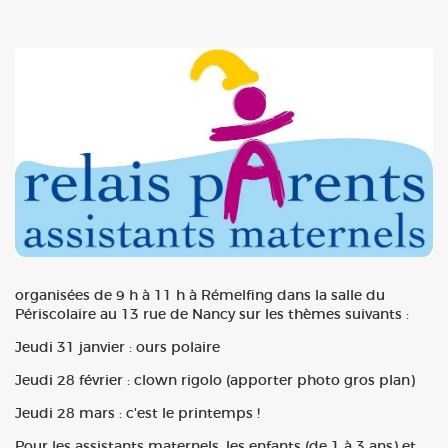
organisées de 9 h à 11 h à Rémelfing dans la salle du
Périscolaire au 13 rue de Nancy sur les thèmes suivants :
Jeudi 31 janvier : ours polaire
Jeudi 28 février : clown rigolo (apporter photo gros plan)
Jeudi 28 mars : c'est le printemps !
Pour les assistants maternels, les enfants (de 1 à 3 ans) et