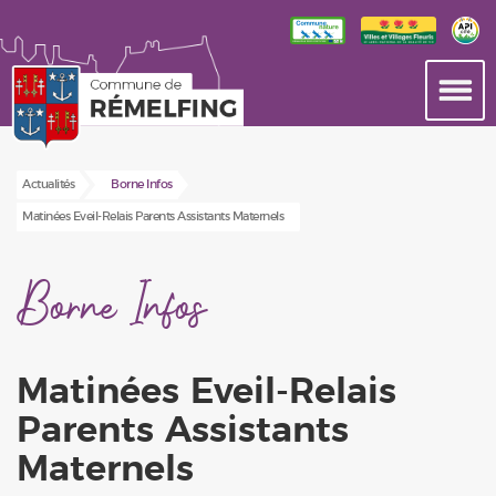
Actualités
Borne Infos
Matinées Eveil-Relais Parents Assistants Maternels
Borne Infos
Matinées Eveil-Relais
Parents Assistants
Maternels