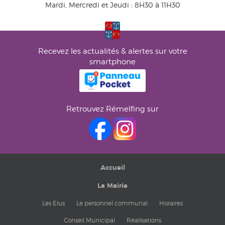
Mardi, Mercredi et Jeudi : 8H30 à 11H30
Recevez les actualités & alertes sur votre
smartphone
Retrouvez Rémelfing sur
Accueil
La Mairie
Les Elus
Le personnel communal
Horaires
Conseil Municipal
Réalisations