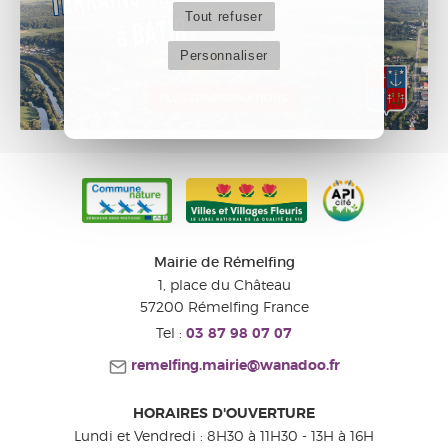
Tout refuser
Personnaliser
Mairie de Rémelfing
1, place du Château
57200
Rémelfing
France
Tel :
03 87 98 07 07
remelfing.mairie@wanadoo.fr
HORAIRES D'OUVERTURE
Lundi et Vendredi : 8H30 à 11H30 - 13H à 16H