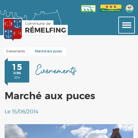
Evènements
Marché aux puces
15
Evènements
JUIN
2014
Marché aux puces
Le 15/06/2014