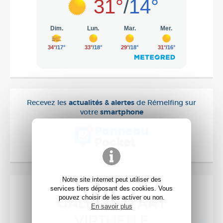
Recevez les
actualités & alertes
de Rémelfing sur
votre
smartphone
Notre site internet peut utiliser des
services tiers déposant des cookies. Vous
pouvez choisir de les activer ou non.
GALERIE D'ART
En savoir plus
VIRTUELLE