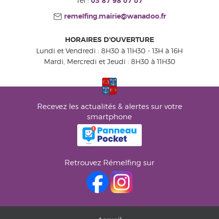
Tel :
03 87 98 07 07
remelfing.mairie@wanadoo.fr
HORAIRES D'OUVERTURE
Lundi et Vendredi : 8H30 à 11H30 - 13H à 16H
Mardi, Mercredi et Jeudi : 8H30 à 11H30
Recevez les actualités & alertes sur votre
smartphone
Retrouvez Rémelfing sur