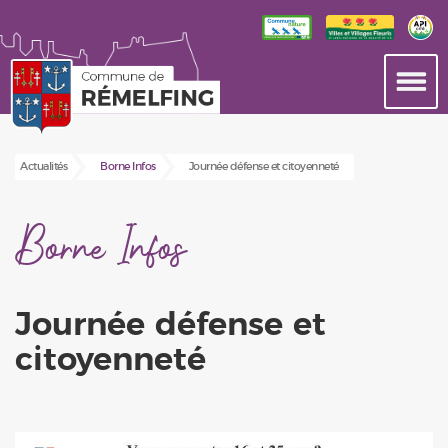
Actualités
Borne Infos
Journée défense et citoyenneté
Borne Infos
Journée défense et
citoyenneté