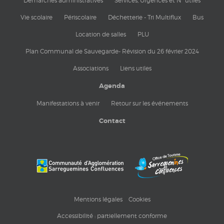
Démarches administratives
Services, Urgences et N° utiles
Vie scolaire
Périscolaire
Déchetterie - Tri Multiflux
Bus
Location de salles
PLU
Plan Communal de Sauvegarde- Révision du 26 février 2024
Associations
Liens utiles
Agenda
Manifestations à venir
Retour sur les événements
Contact
Mentions légales
Cookies
Accessibilité : partiellement conforme