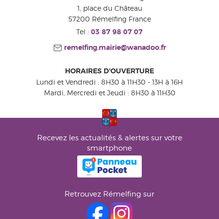
1, place du Château
57200
Rémelfing
France
Tel :
03 87 98 07 07
remelfing.mairie@wanadoo.fr
HORAIRES D'OUVERTURE
Lundi et Vendredi : 8H30 à 11H30 - 13H à 16H
Mardi, Mercredi et Jeudi : 8H30 à 11H30
Recevez les actualités & alertes sur votre
smartphone
Retrouvez Rémelfing sur