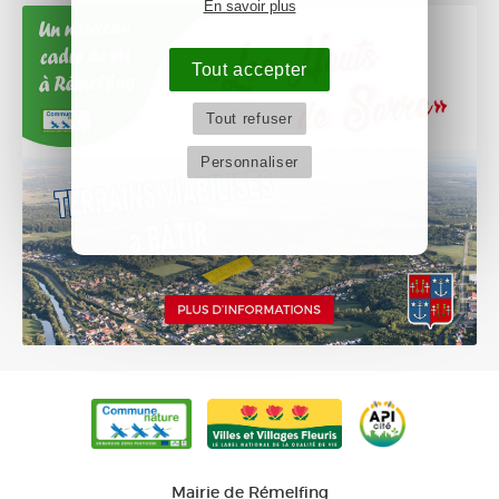
En savoir plus
Tout accepter
Tout refuser
Personnaliser
Mairie de Rémelfing