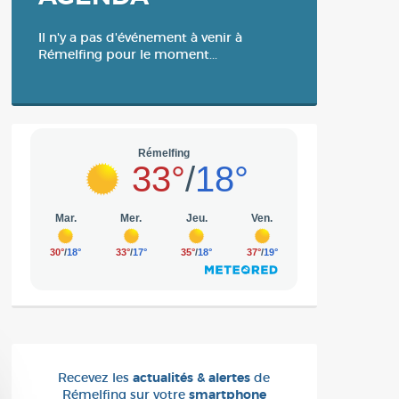
Il n'y a pas d'événement à venir à
Rémelfing pour le moment...
Recevez les
actualités & alertes
de
Rémelfing sur votre
smartphone