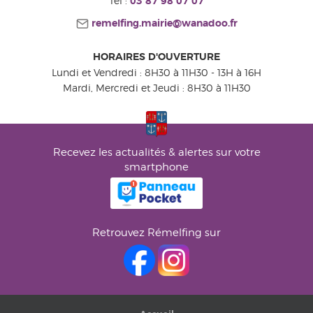
Tel :
03 87 98 07 07
remelfing.mairie@wanadoo.fr
HORAIRES D'OUVERTURE
Lundi et Vendredi : 8H30 à 11H30 - 13H à 16H
Mardi, Mercredi et Jeudi : 8H30 à 11H30
Recevez les actualités & alertes sur votre
smartphone
Retrouvez Rémelfing sur