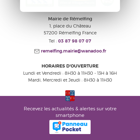
Mairie de Rémelfing
1, place du Château
57200
Rémelfing
France
Tel :
03 87 98 07 07
remelfing.mairie@wanadoo.fr
HORAIRES D'OUVERTURE
Lundi et Vendredi : 8H30 à 11H30 - 13H à 16H
Mardi, Mercredi et Jeudi : 8H30 à 11H30
Recevez les actualités & alertes sur votre
smartphone