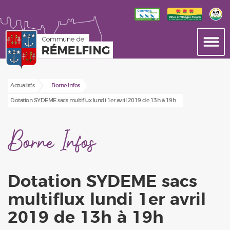
Actualités
Borne Infos
Dotation SYDEME sacs multiflux lundi 1er avril 2019 de 13h à 19h
Borne Infos
Dotation SYDEME sacs
multiflux lundi 1er avril
2019 de 13h à 19h