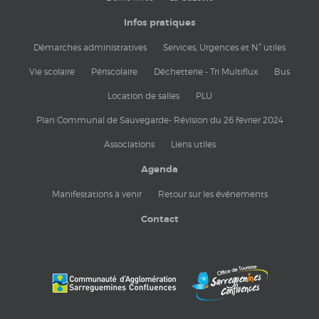
Infos pratiques
Démarches administratives
Services, Urgences et N° utiles
Vie scolaire
Périscolaire
Déchetterie - Tri Multiflux
Bus
Location de salles
PLU
Plan Communal de Sauvegarde- Révision du 26 février 2024
Associations
Liens utiles
Agenda
Manifestations à venir
Retour sur les événements
Contact