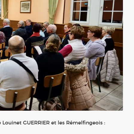
é Louinet GUERRIER et les Rémelfingeois :