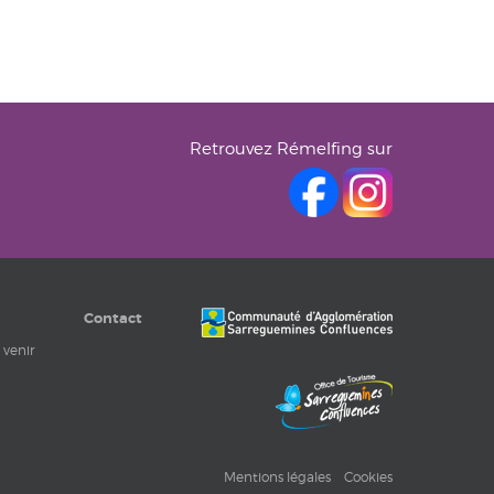
Retrouvez Rémelfing sur
Contact
 venir
Mentions légales
Cookies