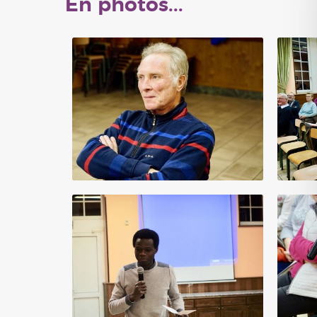
En photos...