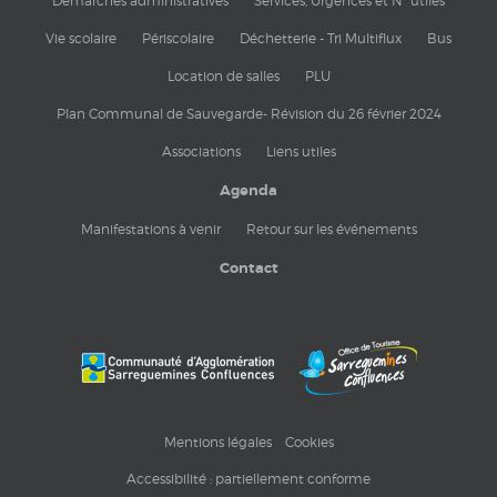
Démarches administratives
Services, Urgences et N° utiles
Vie scolaire
Périscolaire
Déchetterie - Tri Multiflux
Bus
Location de salles
PLU
Plan Communal de Sauvegarde- Révision du 26 février 2024
Associations
Liens utiles
Agenda
Manifestations à venir
Retour sur les événements
Contact
Mentions légales
Cookies
Accessibilité : partiellement conforme