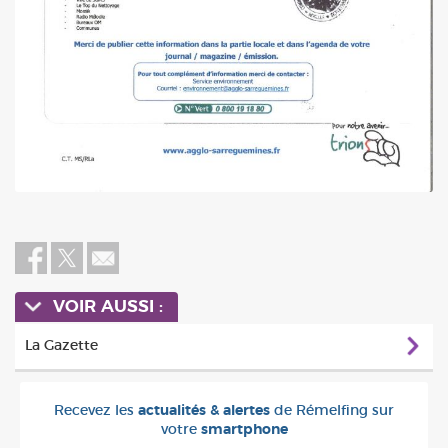
VOIR AUSSI :
La Gazette
Recevez les
actualités & alertes
de Rémelfing sur
votre
smartphone