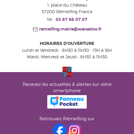
1, place du Château
57200
Rémelfing
France
Tel :
03 87 98 07 07
remelfing.mairie@wanadoo.fr
HORAIRES D'OUVERTURE
Lundi et Vendredi : 8H30 à 11H30 - 13H à 16H
Mardi, Mercredi et Jeudi : 8H30 à 11H30
Recevez les actualités & alertes sur votre
smartphone
Retrouvez Rémelfing sur