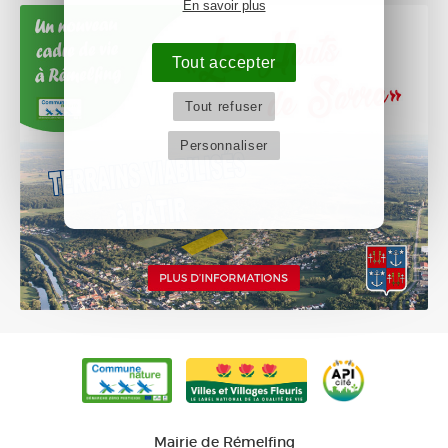
En savoir plus
Tout accepter
Tout refuser
Personnaliser
Mairie de Rémelfing