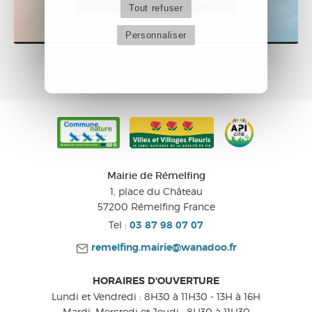
Tout refuser
Personnaliser
Mairie de Rémelfing
1, place du Château
57200
Rémelfing
France
Tel :
03 87 98 07 07
remelfing.mairie@wanadoo.fr
HORAIRES D'OUVERTURE
Lundi et Vendredi : 8H30 à 11H30 - 13H à 16H
Mardi, Mercredi et Jeudi : 8H30 à 11H30