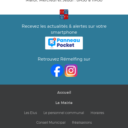
Recevez les actualités & alertes sur votre
smartphone
Retrouvez Rémelfing sur
Accueil
La Mairie
Les Elus
Le personnel communal
Horaires
Conseil Municipal
Réalisations