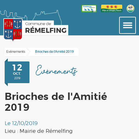
Evènements
Brioches de l'Amitié 2019
12
Evènements
OCT.
2019
Brioches de l'Amitié
2019
Le 12/10/2019
Lieu :
Mairie de Rémelfing