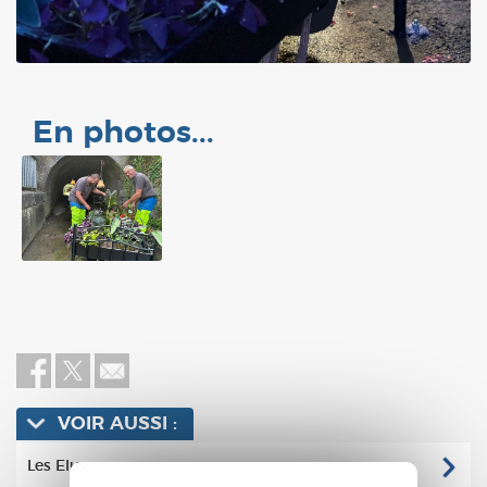
En photos...
VOIR AUSSI :
Les Elus