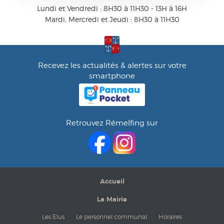
Lundi et Vendredi : 8H30 à 11H30 - 13H à 16H
Mardi, Mercredi et Jeudi : 8H30 à 11H30
Recevez les actualités & alertes sur votre
smartphone
Retrouvez Rémelfing sur
Accueil
La Mairie
Les Elus
Le personnel communal
Horaires