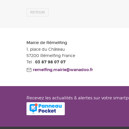
RETOUR
Mairie de Rémelfing
1, place du Château
57200
Rémelfing
France
Tel :
03 87 98 07 07
remelfing.mairie@wanadoo.fr
Recevez les actualités & alertes sur votre smart