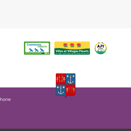
phone