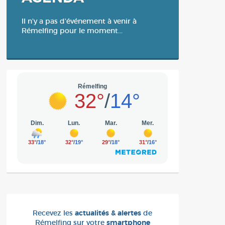
Il n'y a pas d'événement à venir à
Rémelfing pour le moment...
Recevez les
actualités & alertes
de
Rémelfing sur votre
smartphone