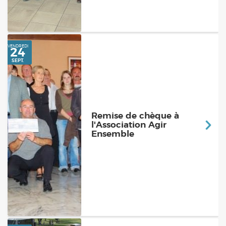
SAMEDI
2
Remise de chèque à
l'Association Agir
OCT.
Ensemble