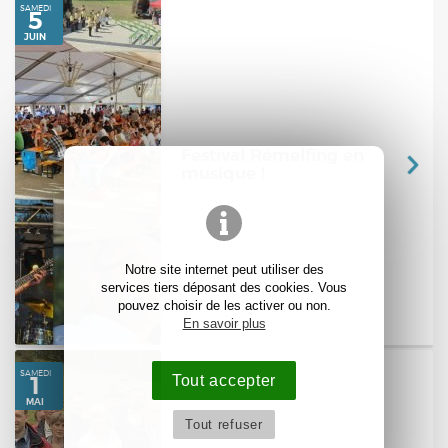
Festival Rémelfing en
musique !
VENDREDI
24
SEPT.
Notre site internet peut utiliser des
services tiers déposant des cookies. Vous
pouvez choisir de les activer ou non.
En savoir plus
Tout accepter
Tout refuser