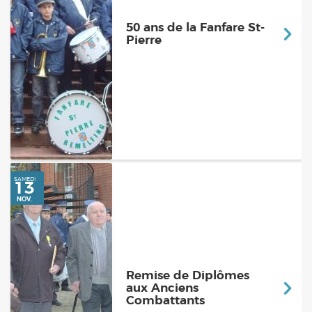
50 ans de la Fanfare St-
Pierre
DIMANCHE
21
NOV.
Remise de Diplômes
aux Anciens
Combattants