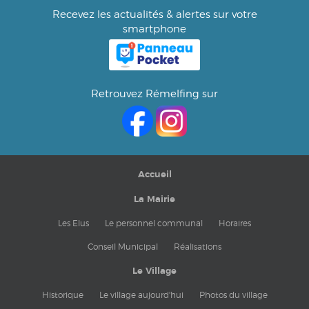
Recevez les actualités & alertes sur votre
smartphone
Retrouvez Rémelfing sur
Accueil
SAMEDI
9
La Mairie
JANV.
Les Elus
Le personnel communal
Horaires
Conseil Municipal
Réalisations
Le Village
Historique
Le village aujourd'hui
Photos du village