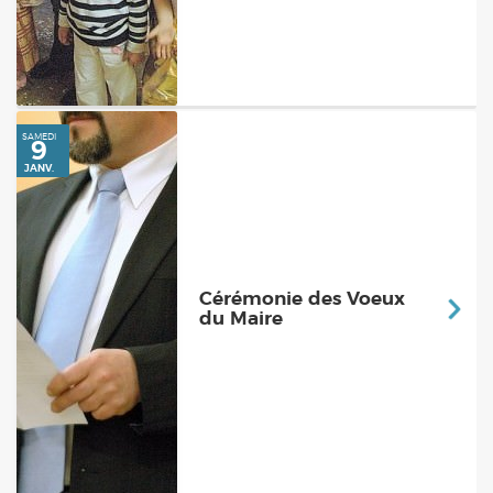
SAMEDI
24
Cérémonie des Voeux
AVRIL
du Maire