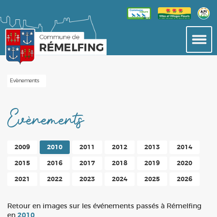
Evènements
Evènements
2009
2010
2011
2012
2013
2014
2015
2016
2017
2018
2019
2020
2021
2022
2023
2024
2025
2026
Retour en images sur les événements passés à Rémelfing
en
2010