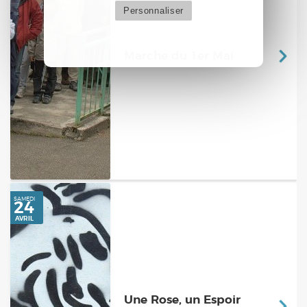
Personnaliser
Marche du 1er Mai
SAMEDI
5
JUIN
Une Rose, un Espoir