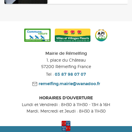
Mairie de Rémelfing
1, place du Château
57200
Rémelfing
France
Tel :
03 87 98 07 07
DIMANCHE
28
remelfing.mairie@wanadoo.fr
FÉVR.
HORAIRES D'OUVERTURE
Lundi et Vendredi : 8H30 à 11H30 - 13H à 16H
Mardi, Mercredi et Jeudi : 8H30 à 11H30