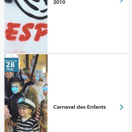
2010
SAMEDI
1
MAI
Carnaval des Enfants