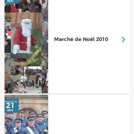
Marché de Noël 2010
DIMANCHE
28
NOV.