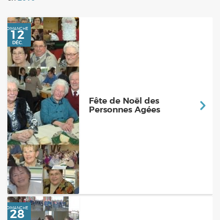
DIMANCHE
12
Fête de Noël des
DÉC.
Personnes Agées