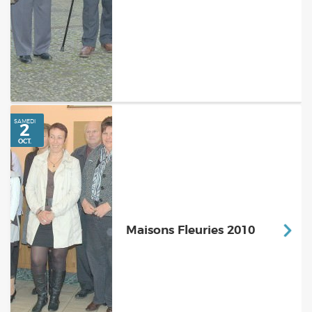
SAMEDI
13
NOV.
Maisons Fleuries 2010